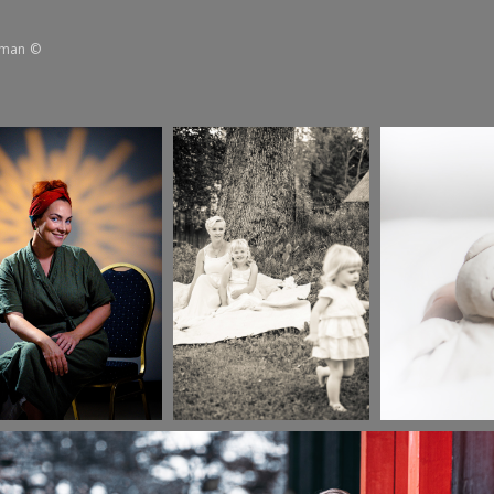
lman ©